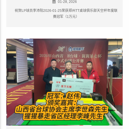
01-28, 2026
祝贺LP球员李沛阳2026-01-25荣获郑州TT桌球俱乐部天空杯年度联
赛冠军（1万元）