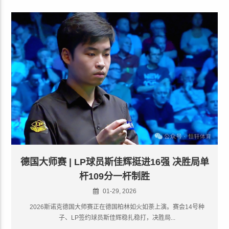
德国大师赛 | LP球员斯佳辉挺进16强 决胜局单
杆109分一杆制胜
01-29, 2026
2026斯诺克德国大师赛正在德国柏林如火如荼上演。赛会14号种
子、LP签约球员斯佳辉稳扎稳打，决胜局...