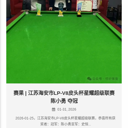
赛果 | 江苏海安市LP-V8皮头杯星耀超级联赛
陈小勇 夺冠
01-31, 2026
2026-01-25，江苏海安市LP-V8皮头杯星耀超级联赛，恭喜所有获
奖者：冠军：陈小勇亚军：史恒...