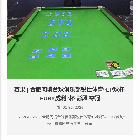
赛果 | 合肥问境台球俱乐部锐仕体育“LP球杆-
FURY威利”杯 彭风 夺冠
01-30, 2026
2026-01-26，合肥问境台球俱乐部锐仕体育“LP球杆-FURY威利”
杯，恭喜所有获奖者：冠军:...