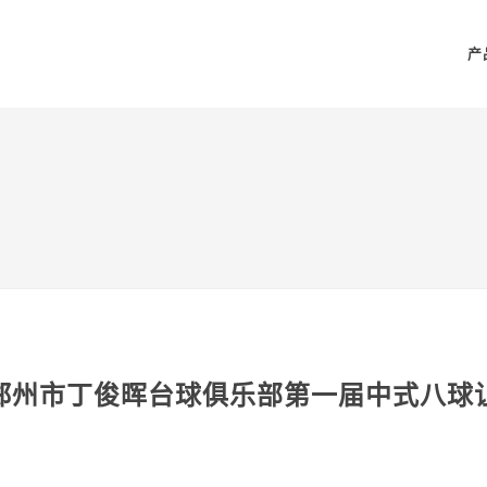
产
获郑州市丁俊晖台球俱乐部第一届中式八球让