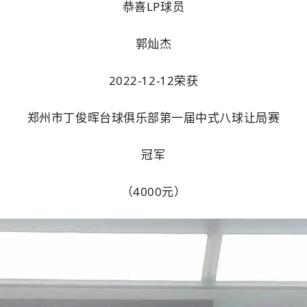
恭喜LP球员
郭灿杰
2022-12-12荣获
郑州市丁俊晖台球俱乐部第一届中式八球让局赛
冠军
（4000元）