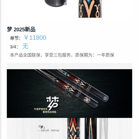
梦 2025新品
￥11800
单节：
无
3/4：
本产品全国联保，享受三包服务，质保期为：一年质保